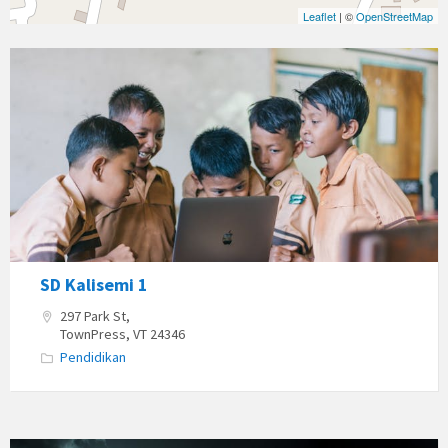
Leaflet
| ©
OpenStreetMap
SD Kalisemi 1
297 Park St,
TownPress, VT 24346
Pendidikan