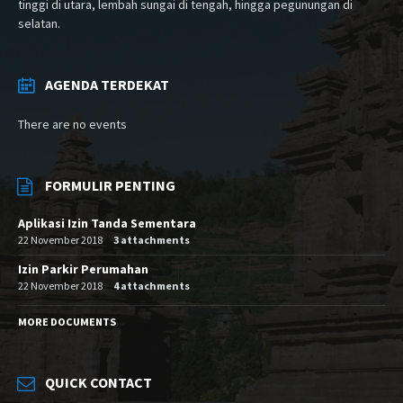
tinggi di utara, lembah sungai di tengah, hingga pegunungan di
selatan.
AGENDA TERDEKAT
There are no events
FORMULIR PENTING
Aplikasi Izin Tanda Sementara
22 November 2018
3 attachments
Izin Parkir Perumahan
22 November 2018
4 attachments
MORE DOCUMENTS
QUICK CONTACT