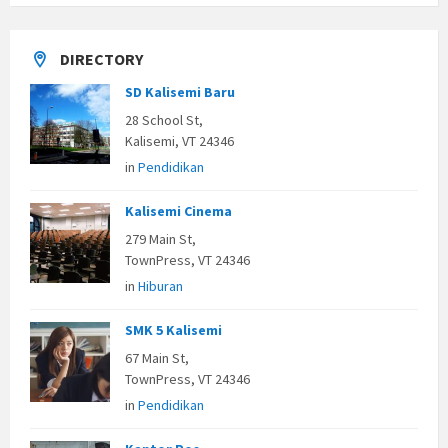
DIRECTORY
SD Kalisemi Baru
28 School St,
Kalisemi, VT 24346
in
Pendidikan
Kalisemi Cinema
279 Main St,
TownPress, VT 24346
in
Hiburan
SMK 5 Kalisemi
67 Main St,
TownPress, VT 24346
in
Pendidikan