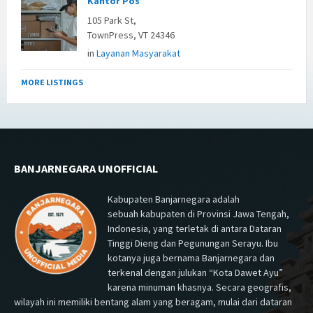
Kantor Pos
105 Park St,
TownPress, VT 24346
in
Layanan Masyarakat
MORE LISTINGS
BANJARNEGARA UNOFFICIAL
Kabupaten Banjarnegara adalah
sebuah kabupaten di Provinsi Jawa Tengah,
Indonesia, yang terletak di antara Dataran
Tinggi Dieng dan Pegunungan Serayu. Ibu
kotanya juga bernama Banjarnegara dan
terkenal dengan julukan “Kota Dawet Ayu”
karena minuman khasnya. Secara geografis,
wilayah ini memiliki bentang alam yang beragam, mulai dari dataran