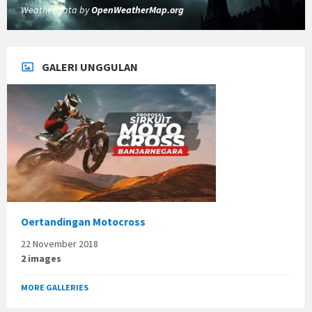
Weather data by
OpenWeatherMap.org
GALERI UNGGULAN
Oertandingan Motocross
22 November 2018
2 images
MORE GALLERIES