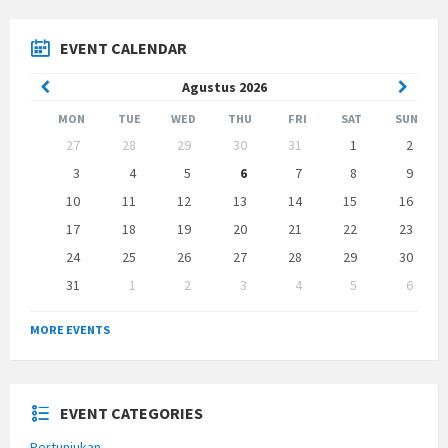
EVENT CALENDAR
Previous
Next
Agustus
2026
Month
Month
MON
TUE
WED
THU
FRI
SAT
SUN
Skip
27
28
29
30
31
1
2
calendar
days
3
4
5
6
7
8
9
10
11
12
13
14
15
16
17
18
19
20
21
22
23
24
25
26
27
28
29
30
31
1
2
3
4
5
6
Back
to
MORE EVENTS
calendar
days
EVENT CATEGORIES
Pertunjukan