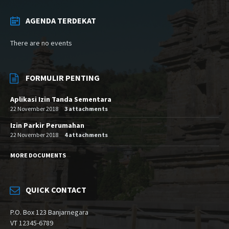
AGENDA TERDEKAT
There are no events
FORMULIR PENTING
Aplikasi Izin Tanda Sementara
22 November 2018
3 attachments
Izin Parkir Perumahan
22 November 2018
4 attachments
MORE DOCUMENTS
QUICK CONTACT
P.O. Box 123 Banjarnegara
VT 12345-6789