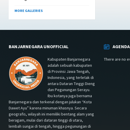
MORE GALLERIES
BANJARNEGARA UNOFFICIAL
AGENDA
Kabupaten Banjarnegara
There are no e
adalah sebuah kabupaten
di Provinsi Jawa Tengah,
Indonesia, yang terletak di
antara Dataran Tinggi Dieng
dan Pegunungan Serayu.
Ibu kotanya juga bernama
Banjarnegara dan terkenal dengan julukan “Kota
Dawet Ayu” karena minuman khasnya. Secara
geografis, wilayah ini memiliki bentang alam yang
beragam, mulai dari dataran tinggi di utara,
lembah sungai di tengah, hingga pegunungan di